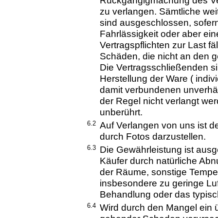
Rückgängigmachung des Ver
zu verlangen. Sämtliche w
sind ausgeschlossen, sofern
Fahrlässigkeit oder aber ein
Vertragspflichten zur Last fä
Schäden, die nicht an den g
Die Vertragsschließenden si
Herstellung der Ware ( indiv
damit verbundenen unverhäl
der Regel nicht verlangt we
unberührt.
6.2
Auf Verlangen von uns ist d
durch Fotos darzustellen.
6.3
Die Gewährleistung ist aus
Käufer durch natürliche Abn
der Räume, sonstige Tempera
insbesondere zu geringe Lu
Behandlung oder das typisc
6.4
Wird durch den Mangel ein