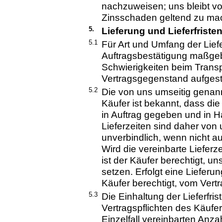
nachzuweisen; uns bleibt v
Zinsschaden geltend zu ma
5.
Lieferung und Lieferfriste
5.1
Für Art und Umfang der Liefe
Auftragsbestätigung maßgeb
Schwierigkeiten beim Transp
Vertragsgegenstand aufgestel
5.2
Die von uns umseitig genann
Käufer ist bekannt, dass di
in Auftrag gegeben und in H
Lieferzeiten sind daher von
unverbindlich, wenn nicht a
Wird die vereinbarte Lieferz
ist der Käufer berechtigt, u
setzen. Erfolgt eine Lieferung
Käufer berechtigt, vom Vertr
5.3
Die Einhaltung der Lieferfris
Vertragspflichten des Käufe
Einzelfall vereinbarten Anz