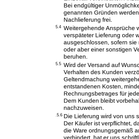
Bei endgültiger Unmöglichk
genannten Gründen werden w
Nachlieferung frei.
5.4
Weitergehende Ansprüche 
verspäteter Lieferung oder 
ausgeschlossen, sofern sie n
oder aber einer sonstigen Ve
beruhen.
5.5
Wird der Versand auf Wunsc
Verhalten des Kunden verzög
Geltendmachung weitergehe
entstandenen Kosten, minde
Rechnungsbetrages für jed
Dem Kunden bleibt vorbeha
nachzuweisen.
.5.6
Die Lieferung wird von uns s
Der Käufer ist verpflichtet, 
die Ware ordnungsgemäß ang
verhindert, hat er uns schrif