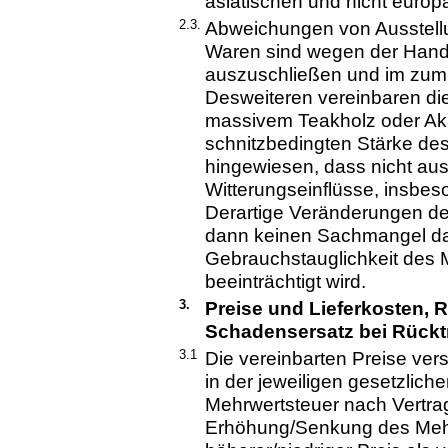
asiatischen und nicht euro
2.3.
Abweichungen von Ausstellu
Waren sind wegen der Handfe
auszuschließen und im zu
Desweiteren vereinbaren di
massivem Teakholz oder Aka
schnitzbedingten Stärke des
hingewiesen, dass nicht aus
Witterungseinflüsse, insbeso
Derartige Veränderungen de
dann keinen Sachmangel dar
Gebrauchstauglichkeit des 
beeinträchtigt wird.
3.
Preise und Lieferkosten, R
Schadensersatz bei Rückt
3.1
Die vereinbarten Preise ver
in der jeweiligen gesetzlich
Mehrwertsteuer nach Vertrags
Erhöhung/Senkung des Meh