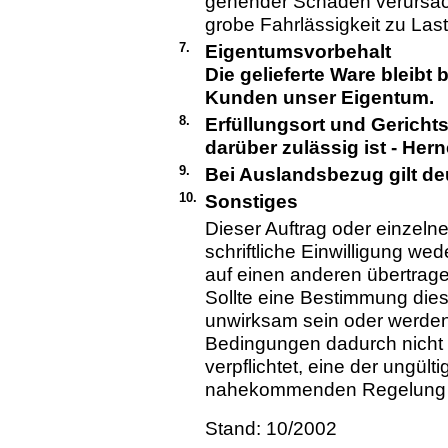
gehender Schaden verursach
grobe Fahrlässigkeit zu Last
7.
Eigentumsvorbehalt
Die gelieferte Ware bleibt
Kunden unser Eigentum.
8.
Erfüllungsort und Gerichts
darüber zulässig ist - Her
9.
Bei Auslandsbezug gilt de
10.
Sonstiges
Dieser Auftrag oder einzel
schriftliche Einwilligung we
auf einen anderen übertrag
Sollte eine Bestimmung die
unwirksam sein oder werden, 
Bedingungen dadurch nicht b
verpflichtet, eine der ungül
nahekommenden Regelung z
Stand: 10/2002