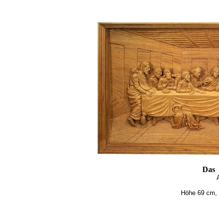
Das 
Höhe 69 cm, 